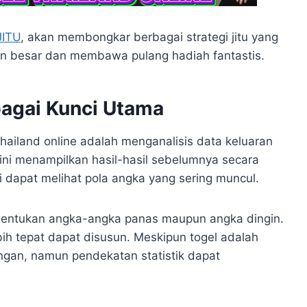
ITU
, akan membongkar berbagai strategi jitu yang
n besar dan membawa pulang hadiah fantastis.
bagai Kunci Utama
Thailand online adalah menganalisis data keluaran
ini menampilkan hasil-hasil sebelumnya secara
 dapat melihat pola angka yang sering muncul.
enentukan angka-angka panas maupun angka dingin.
ebih tepat dapat disusun. Meskipun togel adalah
gan, namun pendekatan statistik dapat