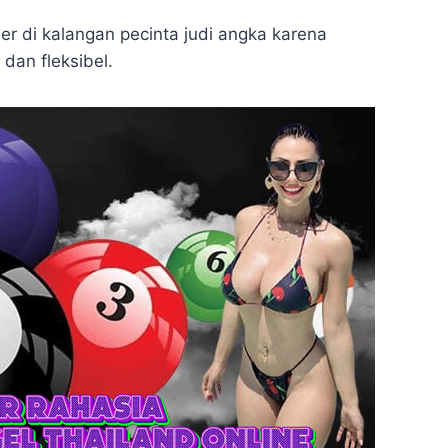
ler di kalangan pecinta judi angka karena
dan fleksibel.