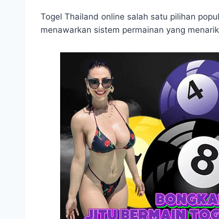
h
a
e
e
k
i
h
a
c
s
l
y
n
a
Togel Thailand online salah satu pilihan popu
t
e
s
e
p
e
r
menawarkan sistem permainan yang menarik 
s
b
e
g
e
e
A
o
n
r
p
o
g
a
p
k
e
m
r