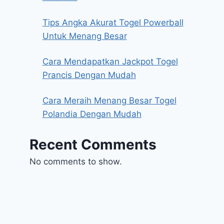
Tips Angka Akurat Togel Powerball
Untuk Menang Besar
Cara Mendapatkan Jackpot Togel
Prancis Dengan Mudah
Cara Meraih Menang Besar Togel
Polandia Dengan Mudah
Recent Comments
No comments to show.