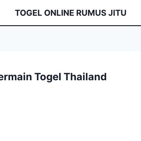
TOGEL ONLINE RUMUS JITU
ermain Togel Thailand