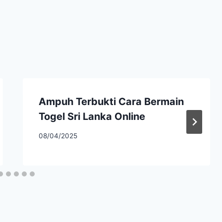
Ampuh Terbukti Cara Bermain
Togel Sri Lanka Online
08/04/2025