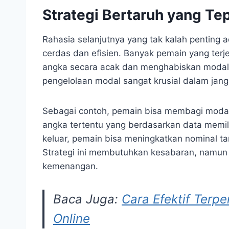
Strategi Bertaruh yang Tep
Rahasia selanjutnya yang tak kalah penting 
cerdas dan efisien. Banyak pemain yang ter
angka secara acak dan menghabiskan modal t
pengelolaan modal sangat krusial dalam jang
Sebagai contoh, pemain bisa membagi modal 
angka tertentu yang berdasarkan data memilik
keluar, pemain bisa meningkatkan nominal ta
Strategi ini membutuhkan kesabaran, namun 
kemenangan.
Baca Juga:
Cara Efektif Terp
Online