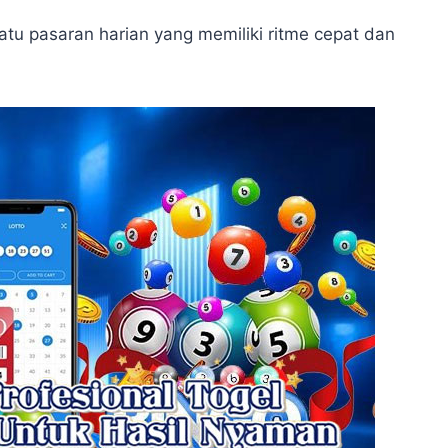
satu pasaran harian yang memiliki ritme cepat dan