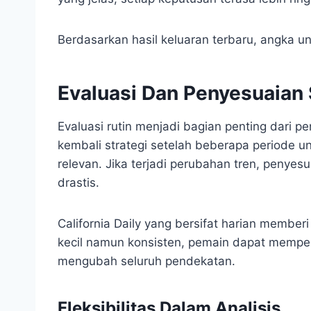
Berdasarkan hasil keluaran terbaru, angka un
Evaluasi Dan Penyesuaian 
Evaluasi rutin menjadi bagian penting dari 
kembali strategi setelah beberapa periode u
relevan. Jika terjadi perubahan tren, penyes
drastis.
California Daily yang bersifat harian membe
kecil namun konsisten, pemain dapat memp
mengubah seluruh pendekatan.
Fleksibilitas Dalam Analisis