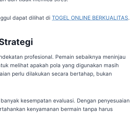
ggul dapat dilihat di
TOGEL ONLINE BERKUALITAS
.
Strategi
pendekatan profesional. Pemain sebaiknya meninjau
ntuk melihat apakah pola yang digunakan masih
uaian perlu dilakukan secara bertahap, bukan
ri banyak kesempatan evaluasi. Dengan penyesuaian
ertahankan kenyamanan bermain tanpa harus