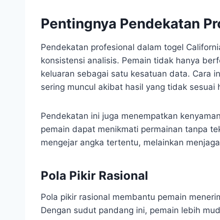
Pentingnya Pendekatan Pr
Pendekatan profesional dalam togel Californ
konsistensi analisis. Pemain tidak hanya berf
keluaran sebagai satu kesatuan data. Cara 
sering muncul akibat hasil yang tidak sesuai
Pendekatan ini juga menempatkan kenyamanan
pemain dapat menikmati permainan tanpa te
mengejar angka tertentu, melainkan menjaga 
Pola Pikir Rasional
Pola pikir rasional membantu pemain menerim
Dengan sudut pandang ini, pemain lebih mu