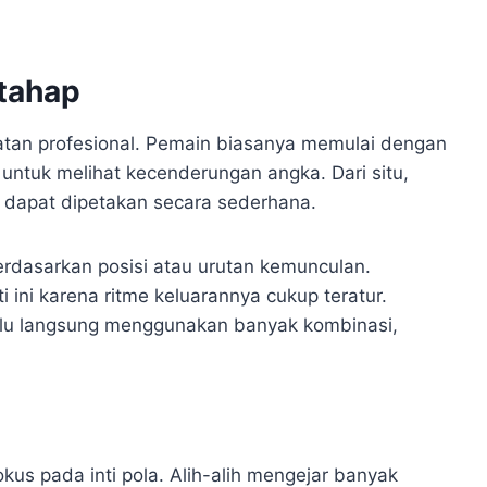
rtahap
katan profesional. Pemain biasanya memulai dengan
 untuk melihat kecenderungan angka. Dari situ,
 dapat dipetakan secara sederhana.
rdasarkan posisi atau urutan kemunculan.
i ini karena ritme keluarannya cukup teratur.
erlu langsung menggunakan banyak kombinasi,
s pada inti pola. Alih-alih mengejar banyak