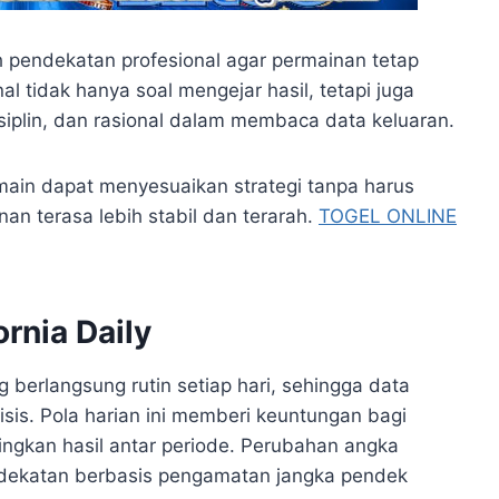
 pendekatan profesional agar permainan tetap
l tidak hanya soal mengejar hasil, tetapi juga
siplin, dan rasional dalam membaca data keluaran.
in dapat menyesuaikan strategi tanpa harus
nan terasa lebih stabil dan terarah.
TOGEL ONLINE
ornia Daily
g berlangsung rutin setiap hari, sehingga data
is. Pola harian ini memberi keuntungan bagi
gkan hasil antar periode. Perubahan angka
endekatan berbasis pengamatan jangka pendek