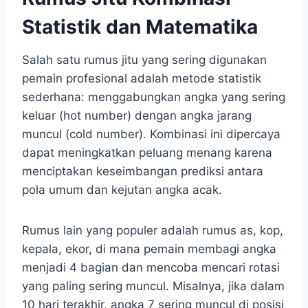
Statistik dan Matematika
Salah satu rumus jitu yang sering digunakan
pemain profesional adalah metode statistik
sederhana: menggabungkan angka yang sering
keluar (hot number) dengan angka jarang
muncul (cold number). Kombinasi ini dipercaya
dapat meningkatkan peluang menang karena
menciptakan keseimbangan prediksi antara
pola umum dan kejutan angka acak.
Rumus lain yang populer adalah rumus as, kop,
kepala, ekor, di mana pemain membagi angka
menjadi 4 bagian dan mencoba mencari rotasi
yang paling sering muncul. Misalnya, jika dalam
10 hari terakhir, angka 7 sering muncul di posisi