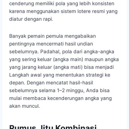
cenderung memiliki pola yang lebih konsisten
karena menggunakan sistem lotere resmi yang
diatur dengan rapi.
Banyak pemain pemula mengabaikan
pentingnya mencermati hasil undian
sebelumnya. Padahal, pola dari angka-angka
yang sering keluar (angka main) maupun angka
yang jarang keluar (angka mati) bisa menjadi
Langkah awal yang menentukan strategi ke
depan. Dengan mencatat hasil-hasil
sebelumnya selama 1–2 minggu, Anda bisa
mulai membaca kecenderungan angka yang
akan muncul.
Rumus Jitu Kombinasi