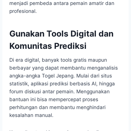
menjadi pembeda antara pemain amatir dan
profesional.
Gunakan Tools Digital dan
Komunitas Prediksi
Di era digital, banyak tools gratis maupun
berbayar yang dapat membantu menganalisis
angka-angka Togel Jepang. Mulai dari situs
statistik, aplikasi prediksi berbasis AI, hingga
forum diskusi antar pemain. Menggunakan
bantuan ini bisa mempercepat proses
perhitungan dan membantu menghindari
kesalahan manual.