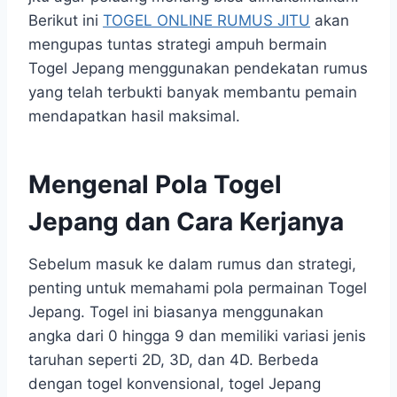
Berikut ini
TOGEL ONLINE RUMUS JITU
akan
mengupas tuntas strategi ampuh bermain
Togel Jepang menggunakan pendekatan rumus
yang telah terbukti banyak membantu pemain
mendapatkan hasil maksimal.
Mengenal Pola Togel
Jepang dan Cara Kerjanya
Sebelum masuk ke dalam rumus dan strategi,
penting untuk memahami pola permainan Togel
Jepang. Togel ini biasanya menggunakan
angka dari 0 hingga 9 dan memiliki variasi jenis
taruhan seperti 2D, 3D, dan 4D. Berbeda
dengan togel konvensional, togel Jepang