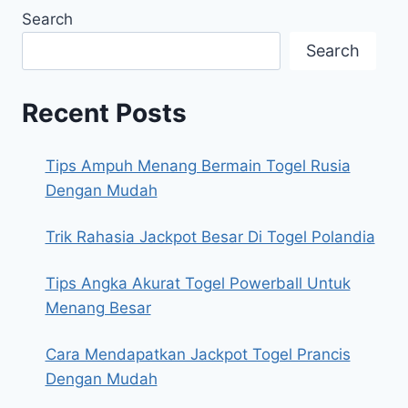
Search
Search
Recent Posts
Tips Ampuh Menang Bermain Togel Rusia
Dengan Mudah
Trik Rahasia Jackpot Besar Di Togel Polandia
Tips Angka Akurat Togel Powerball Untuk
Menang Besar
Cara Mendapatkan Jackpot Togel Prancis
Dengan Mudah