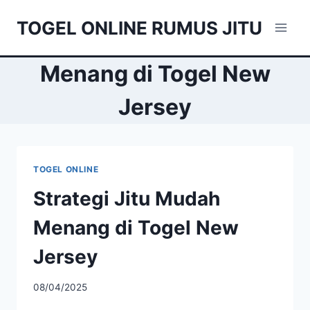
Skip
TOGEL ONLINE RUMUS JITU
to
content
Menang di Togel New
Jersey
TOGEL ONLINE
Strategi Jitu Mudah
Menang di Togel New
Jersey
08/04/2025