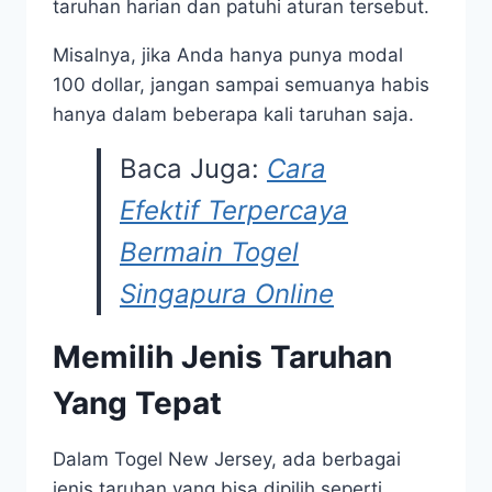
taruhan harian dan patuhi aturan tersebut.
Misalnya, jika Anda hanya punya modal
100 dollar, jangan sampai semuanya habis
hanya dalam beberapa kali taruhan saja.
Baca Juga:
Cara
Efektif Terpercaya
Bermain Togel
Singapura Online
Memilih Jenis Taruhan
Yang Tepat
Dalam Togel New Jersey, ada berbagai
jenis taruhan yang bisa dipilih seperti