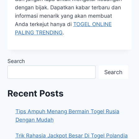
dengan bijak. Dapatkan kabar terbaru dan
informasi menarik yang akan membuat
Anda terkejut hanya di
TOGEL ONLINE
PALING TRENDING
.
Search
Search
Recent Posts
Tips Ampuh Menang Bermain Togel Rusia
Dengan Mudah
Trik Rahasia Jackpot Besar Di Togel Polandia