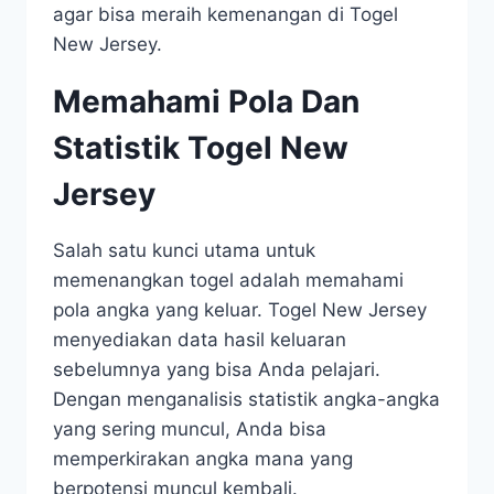
agar bisa meraih kemenangan di Togel
New Jersey.
Memahami Pola Dan
Statistik Togel New
Jersey
Salah satu kunci utama untuk
memenangkan togel adalah memahami
pola angka yang keluar. Togel New Jersey
menyediakan data hasil keluaran
sebelumnya yang bisa Anda pelajari.
Dengan menganalisis statistik angka-angka
yang sering muncul, Anda bisa
memperkirakan angka mana yang
berpotensi muncul kembali.