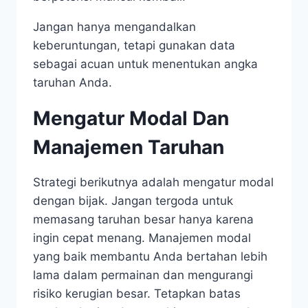
Jangan hanya mengandalkan
keberuntungan, tetapi gunakan data
sebagai acuan untuk menentukan angka
taruhan Anda.
Mengatur Modal Dan
Manajemen Taruhan
Strategi berikutnya adalah mengatur modal
dengan bijak. Jangan tergoda untuk
memasang taruhan besar hanya karena
ingin cepat menang. Manajemen modal
yang baik membantu Anda bertahan lebih
lama dalam permainan dan mengurangi
risiko kerugian besar. Tetapkan batas