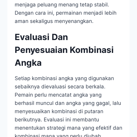
menjaga peluang menang tetap stabil.
Dengan cara ini, permainan menjadi lebih
aman sekaligus menyenangkan.
Evaluasi Dan
Penyesuaian Kombinasi
Angka
Setiap kombinasi angka yang digunakan
sebaiknya dievaluasi secara berkala.
Pemain perlu mencatat angka yang
berhasil muncul dan angka yang gagal, lalu
menyesuaikan kombinasi di putaran
berikutnya. Evaluasi ini membantu
menentukan strategi mana yang efektif dan
kombinasi mana yang perlu diubah.