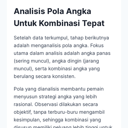
Analisis Pola Angka
Untuk Kombinasi Tepat
Setelah data terkumpul, tahap berikutnya
adalah menganalisis pola angka. Fokus
utama dalam analisis adalah angka panas
(sering muncul), angka dingin (jarang
muncul), serta kombinasi angka yang
berulang secara konsisten.
Pola yang dianalisis membantu pemain
menyusun strategi angka yang lebih
rasional. Observasi dilakukan secara
objektif, tanpa terburu-buru mengambil
kesimpulan, sehingga kombinasi yang
disusun memiliki peluang lebih tinggi untuk