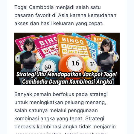
Togel Cambodia menjadi salah satu
pasaran favorit di Asia karena kemudahan
akses dan hasil keluaran yang cepat.
Banyak pemain berfokus pada strategi
untuk meningkatkan peluang menang,
salah satunya melalui penggunaan
kombinasi angka yang tepat. Strategi
berbasis kombinasi angka tidak menjamin