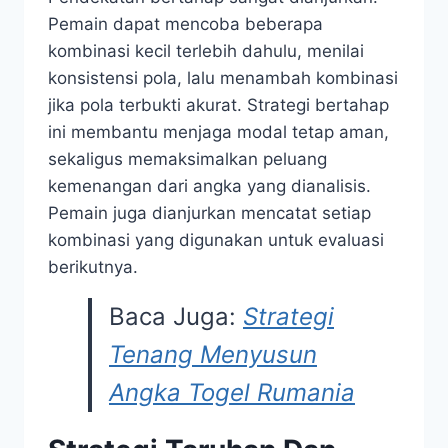
Pemain dapat mencoba beberapa
kombinasi kecil terlebih dahulu, menilai
konsistensi pola, lalu menambah kombinasi
jika pola terbukti akurat. Strategi bertahap
ini membantu menjaga modal tetap aman,
sekaligus memaksimalkan peluang
kemenangan dari angka yang dianalisis.
Pemain juga dianjurkan mencatat setiap
kombinasi yang digunakan untuk evaluasi
berikutnya.
Baca Juga:
Strategi
Tenang Menyusun
Angka Togel Rumania