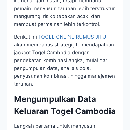
kemenangan instan, tetapi membantu
pemain menyusun taruhan lebih terstruktur,
mengurangi risiko tebakan acak, dan
membuat permainan lebih terkontrol.
Berikut ini
TOGEL ONLINE RUMUS JITU
akan membahas strategi jitu mendapatkan
jackpot Togel Cambodia dengan
pendekatan kombinasi angka, mulai dari
pengumpulan data, analisis pola,
penyusunan kombinasi, hingga manajemen
taruhan.
Mengumpulkan Data
Keluaran Togel Cambodia
Langkah pertama untuk menyusun