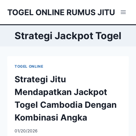
Skip
TOGEL ONLINE RUMUS JITU
to
content
Strategi Jackpot Togel
TOGEL ONLINE
Strategi Jitu
Mendapatkan Jackpot
Togel Cambodia Dengan
Kombinasi Angka
01/20/2026