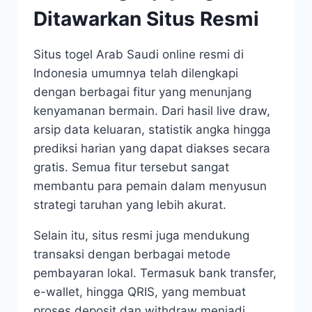
Ditawarkan Situs Resmi
Situs togel Arab Saudi online resmi di
Indonesia umumnya telah dilengkapi
dengan berbagai fitur yang menunjang
kenyamanan bermain. Dari hasil live draw,
arsip data keluaran, statistik angka hingga
prediksi harian yang dapat diakses secara
gratis. Semua fitur tersebut sangat
membantu para pemain dalam menyusun
strategi taruhan yang lebih akurat.
Selain itu, situs resmi juga mendukung
transaksi dengan berbagai metode
pembayaran lokal. Termasuk bank transfer,
e-wallet, hingga QRIS, yang membuat
proses deposit dan withdraw menjadi