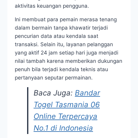
aktivitas keuangan pengguna.
Ini membuat para pemain merasa tenang
dalam bermain tanpa khawatir terjadi
pencurian data atau kendala saat
transaksi. Selain itu, layanan pelanggan
yang aktif 24 jam setiap hari juga menjadi
nilai tambah karena memberikan dukungan
penuh bila terjadi kendala teknis atau
pertanyaan seputar permainan.
Baca Juga:
Bandar
Togel Tasmania 06
Online Terpercaya
No.1 di Indonesia