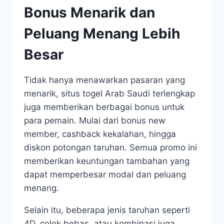
Bonus Menarik dan
Peluang Menang Lebih
Besar
Tidak hanya menawarkan pasaran yang
menarik, situs togel Arab Saudi terlengkap
juga memberikan berbagai bonus untuk
para pemain. Mulai dari bonus new
member, cashback kekalahan, hingga
diskon potongan taruhan. Semua promo ini
memberikan keuntungan tambahan yang
dapat memperbesar modal dan peluang
menang.
Selain itu, beberapa jenis taruhan seperti
4D, colok bebas, atau kombinasi juga