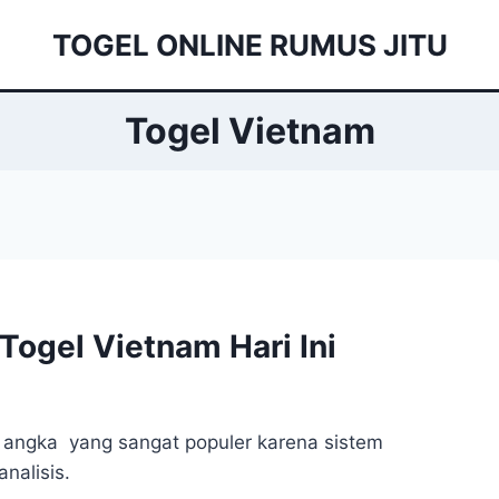
TOGEL ONLINE RUMUS JITU
Togel Vietnam
ogel Vietnam Hari Ini
 angka yang sangat populer karena sistem
nalisis.