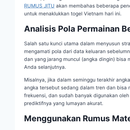
RUMUS JITU
akan membahas beberapa pende
untuk menaklukkan togel Vietnam hari ini.
Analisis Pola Permainan 
Salah satu kunci utama dalam menyusun str
mengamati pola dari data keluaran sebelumny
dan yang jarang muncul (angka dingin) bisa
Anda selanjutnya.
Misalnya, jika dalam seminggu terakhir angka
angka tersebut sedang dalam tren dan bisa m
frekuensi, dan sudah banyak digunakan oleh
prediktifnya yang lumayan akurat.
Menggunakan Rumus Mate