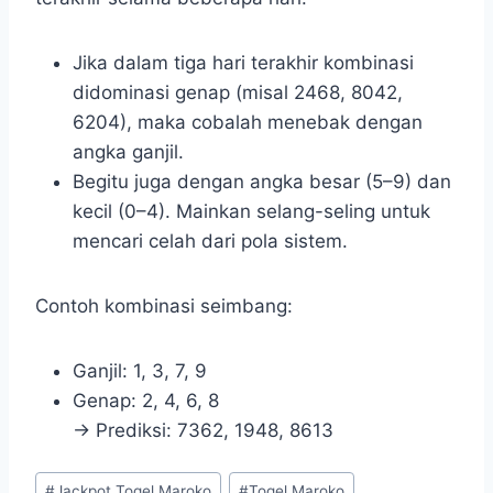
Jika dalam tiga hari terakhir kombinasi
didominasi genap (misal 2468, 8042,
6204), maka cobalah menebak dengan
angka ganjil.
Begitu juga dengan angka besar (5–9) dan
kecil (0–4). Mainkan selang-seling untuk
mencari celah dari pola sistem.
Contoh kombinasi seimbang:
Ganjil: 1, 3, 7, 9
Genap: 2, 4, 6, 8
→ Prediksi: 7362, 1948, 8613
Post
#
Jackpot Togel Maroko
#
Togel Maroko