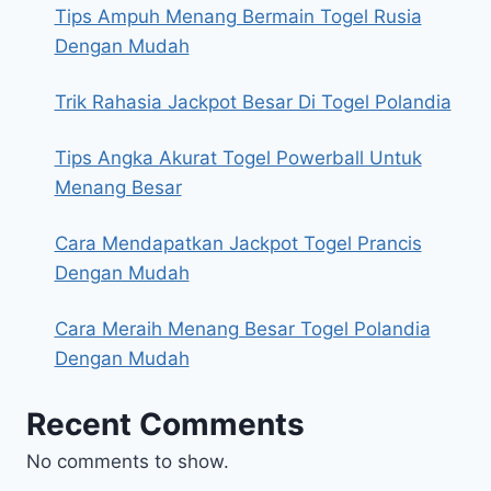
Tips Ampuh Menang Bermain Togel Rusia
Dengan Mudah
Trik Rahasia Jackpot Besar Di Togel Polandia
Tips Angka Akurat Togel Powerball Untuk
Menang Besar
Cara Mendapatkan Jackpot Togel Prancis
Dengan Mudah
Cara Meraih Menang Besar Togel Polandia
Dengan Mudah
Recent Comments
No comments to show.