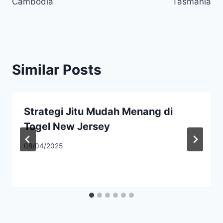
Cambodia
Tasmania
Similar Posts
Strategi Jitu Mudah Menang di
Togel New Jersey
08/04/2025