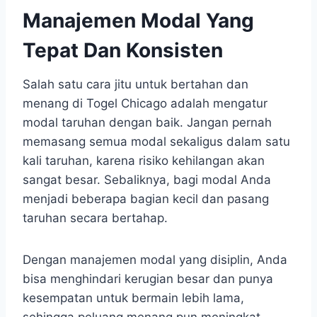
Manajemen Modal Yang
Tepat Dan Konsisten
Salah satu cara jitu untuk bertahan dan
menang di Togel Chicago adalah mengatur
modal taruhan dengan baik. Jangan pernah
memasang semua modal sekaligus dalam satu
kali taruhan, karena risiko kehilangan akan
sangat besar. Sebaliknya, bagi modal Anda
menjadi beberapa bagian kecil dan pasang
taruhan secara bertahap.
Dengan manajemen modal yang disiplin, Anda
bisa menghindari kerugian besar dan punya
kesempatan untuk bermain lebih lama,